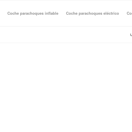
Coche parachoques inflable
Coche parachoques eléctrico
Co
U